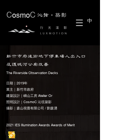
中
新竹市府後街地下停車場人出入口
及護城河​公廁改善
The Riverside Observation Decks
日期｜2019年​
業主｜新竹市政府
建築設計｜嶼山工房 Atelier Or
照明設計｜CosmoC 沁弦築影
攝影｜森山視覺有限公司 / 劉森湧
2021 IES Illumination Awards Awards of Merit