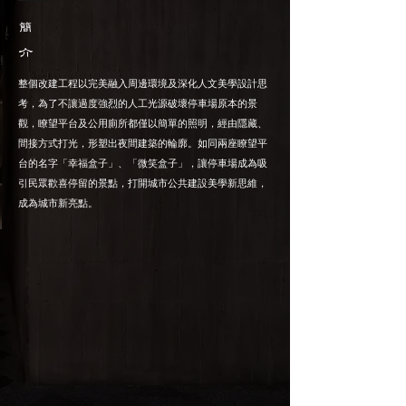
​簡
介
整個改建工程以完美融入周邊環境及深化人文美學設計思
考，為了不讓過度強烈的人工光源破壞停車場原本的景
觀，瞭望平台及公用廁所都僅以簡單的照明，經由隱藏、
間接方式打光，形塑出夜間建築的輪廓。如同兩座瞭望平
台的名字「幸福盒子」、「微笑盒子」，讓停車場成為吸
引民眾歡喜停留的景點，打開城市公共建設美學新思維，
成為城市新亮點。