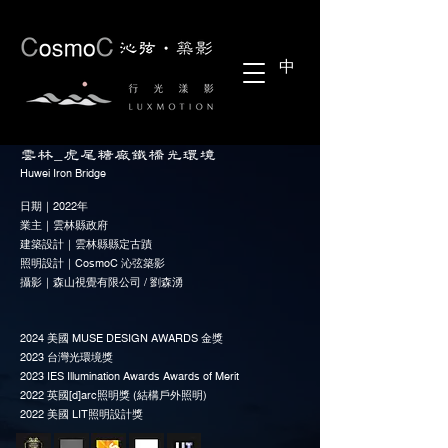
中
雲林_虎尾糖廠鐵橋光環境
Huwei Iron Bridge
日期｜2022年​
業主｜雲林縣政府
建築設計｜雲林縣縣定古蹟
照明設計｜CosmoC 沁弦築影
攝影｜森山視覺有限公司 / 劉森湧
2024 美國 MUSE DESIGN AWARDS 金獎
2023 台灣光環境獎
2023 IES Illumination Awards Awards of Merit
2022 英國[d]arc照明獎 (結構戶外照明)
2022 美國 LIT照明設計獎